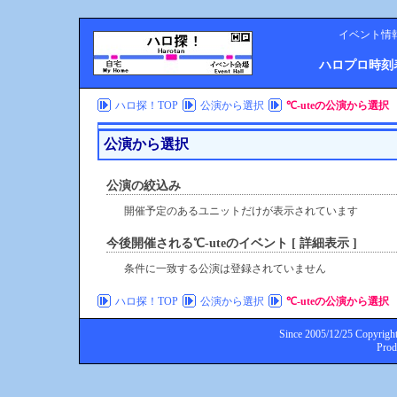
イベント情
ハロプロ時刻
ハロ探！TOP
公演から選択
℃-uteの公演から選択
公演から選択
公演の絞込み
開催予定のあるユニットだけが表示されています
今後開催される
℃-ute
のイベント [ 詳細表示 ]
条件に一致する公演は登録されていません
ハロ探！TOP
公演から選択
℃-uteの公演から選択
Since 2005/12/25 Copyright
Pro