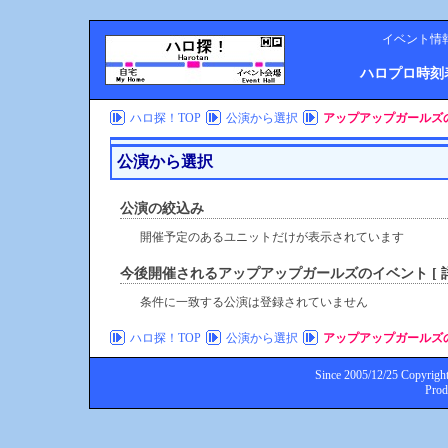
イベント情
ハロプロ時刻
ハロ探！TOP
公演から選択
アップアップガールズ
公演から選択
公演の絞込み
開催予定のあるユニットだけが表示されています
今後開催される
アップアップガールズ
のイベント [ 
条件に一致する公演は登録されていません
ハロ探！TOP
公演から選択
アップアップガールズ
Since 2005/12/25 Copyright
Pro