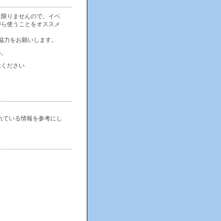
は限りませんので、イベ
がら使うことをオススメ
協力をお願いします。
い。
承ください
れている情報を参考にし