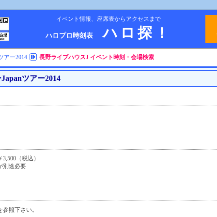
イベント情報、座席表からアクセスまで
ハロ探！
ハロプロ時刻表
アー2014
長野ライブハウスJ イベント時刻・会場検索
apanツアー2014
,500（税込）
が別途必要
を参照下さい。