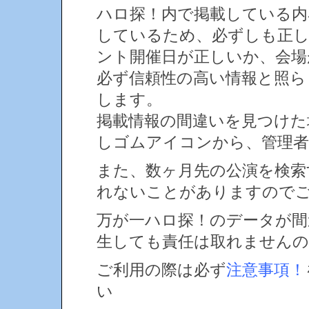
ハロ探！内で掲載している内
しているため、必ずしも正
ント開催日が正しいか、会場
必ず信頼性の高い情報と照ら
します。
掲載情報の間違いを見つけ
しゴムアイコンから、管理者
また、数ヶ月先の公演を検索
れないことがありますので
万が一ハロ探！のデータが間
生しても責任は取れません
ご利用の際は必ず
注意事項！
い