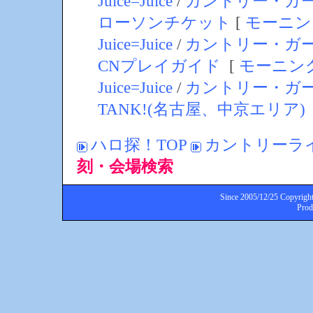
Juice=Juice
/
カントリー・ガ
ローソンチケット
[
モーニン
Juice=Juice
/
カントリー・ガ
CNプレイガイド
[
モーニン
Juice=Juice
/
カントリー・ガ
TANK!(名古屋、中京エリア)
ハロ探！TOP
カントリーライ
刻・会場検索
Since 2005/12/25 Copyright
Pro