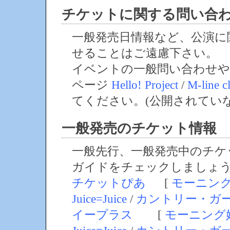
チケットに関する問い合
一般発売日情報など、公演に
せることはご遠慮下さい。
イベントの一般問い合わせや
ページ
Hello! Project
/
M-line c
てください。(公開されてい
一般発売のチケット情報
一般先行、一般発売中のチケ
ガイドをチェックしましょ
チケットぴあ
[
モーニン
Juice=Juice
/
カントリー・ガ
イープラス
[
モーニング