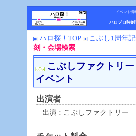
イベント情
ハロプロ時刻
ハロ探！TOP
こぶし1周年
刻・会場検索
こぶしファクトリー
イベント
出演者
出演：こぶしファクトリー