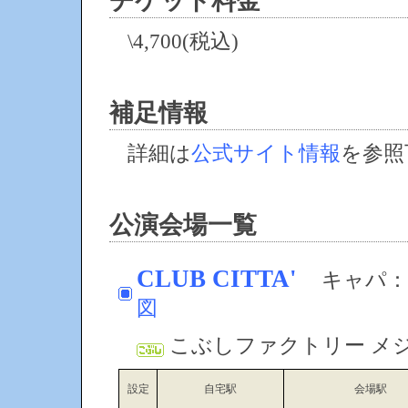
チケット料金
\4,700(税込)
補足情報
詳細は
公式サイト情報
を参照
公演会場一覧
CLUB CITTA'
キャパ：1,
図
こぶしファクトリー メ
設定
自宅駅
会場駅