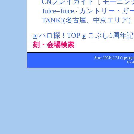
CNプレイガイド
[
モーニン
Juice=Juice
/
カントリー・ガ
TANK!(名古屋、中京エリア)
ハロ探！TOP
こぶし1周年
刻・会場検索
Since 2005/12/25 Copyright
Pro