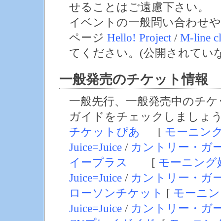
せることはご遠慮下さい。
イベントの一般問い合わせや
ページ
Hello! Project
/
M-line c
てください。(公開されてい
一般発売のチケット情報
一般先行、一般発売中のチケ
ガイドをチェックしましょ
チケットぴあ
[
モーニン
Juice=Juice
/
カントリー・ガ
イープラス
[
モーニング
Juice=Juice
/
カントリー・ガ
ローソンチケット
[
モーニン
Juice=Juice
/
カントリー・ガ