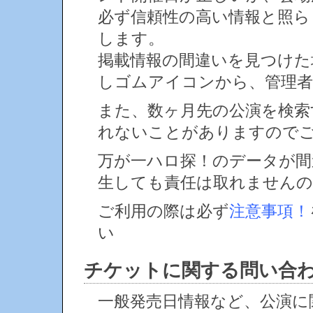
必ず信頼性の高い情報と照ら
します。
掲載情報の間違いを見つけ
しゴムアイコンから、管理者
また、数ヶ月先の公演を検索
れないことがありますので
万が一ハロ探！のデータが間
生しても責任は取れません
ご利用の際は必ず
注意事項！
い
チケットに関する問い合
一般発売日情報など、公演に