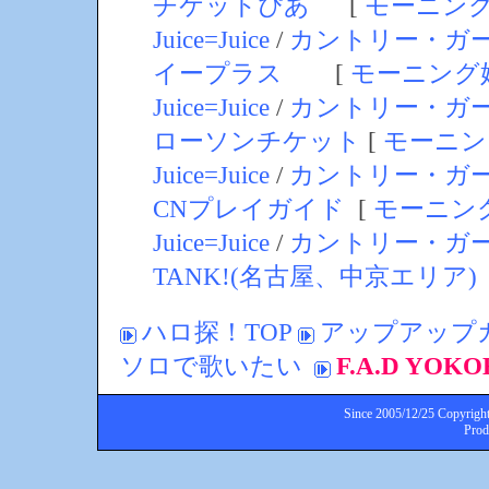
チケットぴあ
[
モーニン
Juice=Juice
/
カントリー・ガ
イープラス
[
モーニング
Juice=Juice
/
カントリー・ガ
ローソンチケット
[
モーニン
Juice=Juice
/
カントリー・ガ
CNプレイガイド
[
モーニン
Juice=Juice
/
カントリー・ガ
TANK!(名古屋、中京エリア)
ハロ探！TOP
アップアップガー
ソロで歌いたい
F.A.D Y
Since 2005/12/25 Copyright
Pro