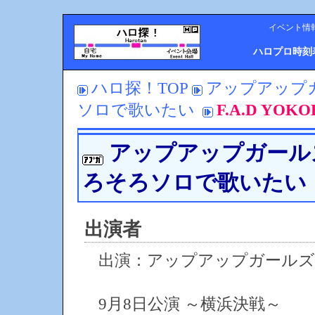
イベント情
ハロプロ時刻
ハロ探！TOP
アップアップガー
ソロで歌いたい
F.A.D Y
アップアップガールズ（
ろそろソロで歌いたい
出演者
出演：アップアップガールズ
9月8日公演 ～横浜決戦～