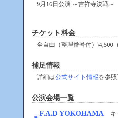
9月16日公演 ～吉祥寺決戦～
チケット料金
全自由（整理番号付）\4,500
補足情報
詳細は
公式サイト情報
を参照
公演会場一覧
F.A.D YOKOHAMA
キ