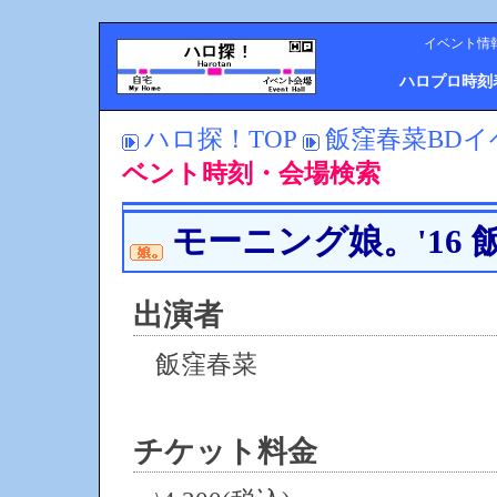
イベント情
ハロプロ時刻
ハロ探！TOP
飯窪春菜BDイ
ベント時刻・会場検索
モーニング娘。'16
出演者
飯窪春菜
チケット料金