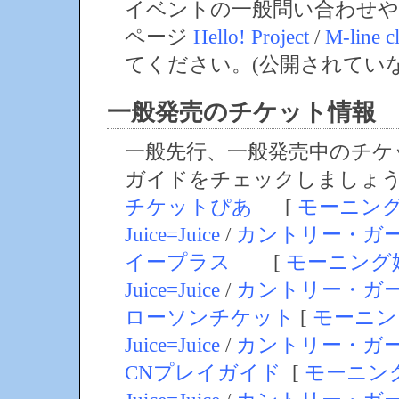
イベントの一般問い合わせや
ページ
Hello! Project
/
M-line c
てください。(公開されてい
一般発売のチケット情報
一般先行、一般発売中のチケ
ガイドをチェックしましょ
チケットぴあ
[
モーニン
Juice=Juice
/
カントリー・ガ
イープラス
[
モーニング
Juice=Juice
/
カントリー・ガ
ローソンチケット
[
モーニン
Juice=Juice
/
カントリー・ガ
CNプレイガイド
[
モーニン