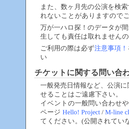
また、数ヶ月先の公演を検索
れないことがありますので
万が一ハロ探！のデータが間
生しても責任は取れません
ご利用の際は必ず
注意事項！
い
チケットに関する問い合
一般発売日情報など、公演に
せることはご遠慮下さい。
イベントの一般問い合わせや
ページ
Hello! Project
/
M-line c
てください。(公開されてい