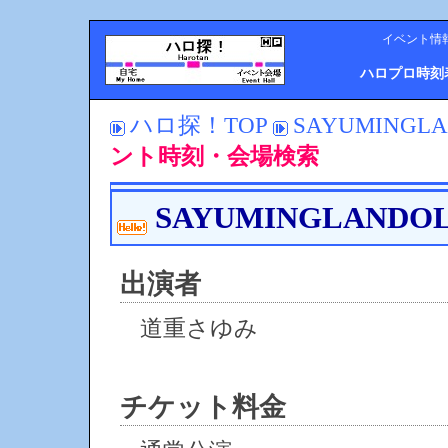
イベント情
ハロプロ時刻
ハロ探！TOP
SAYUMINGL
ント時刻・会場検索
SAYUMINGLANDO
出演者
道重さゆみ
チケット料金