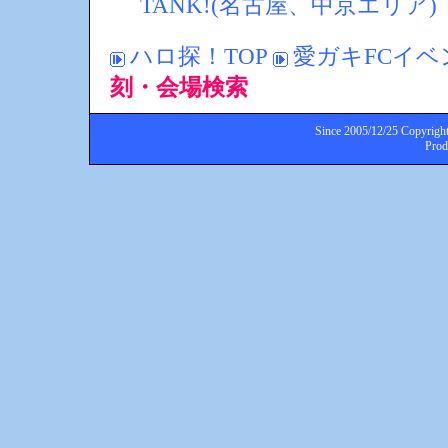
TANK!(名古屋、中京エリア)
ハロ探！TOP
愛ガキFCイベ
刻・会場検索
Since 2005/12/25 Copyright
Pro