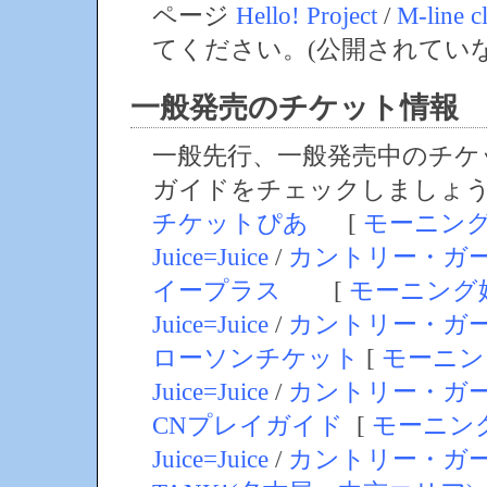
ページ
Hello! Project
/
M-line c
てください。(公開されてい
一般発売のチケット情報
一般先行、一般発売中のチケ
ガイドをチェックしましょ
チケットぴあ
[
モーニン
Juice=Juice
/
カントリー・ガ
イープラス
[
モーニング
Juice=Juice
/
カントリー・ガ
ローソンチケット
[
モーニン
Juice=Juice
/
カントリー・ガ
CNプレイガイド
[
モーニン
Juice=Juice
/
カントリー・ガ