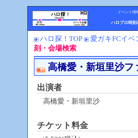
イベント情
ハロプロ時刻
ハロ探！TOP
愛ガキFCイベ
刻・会場検索
高橋愛・新垣里沙フ
出演者
高橋愛・新垣里沙
チケット料金