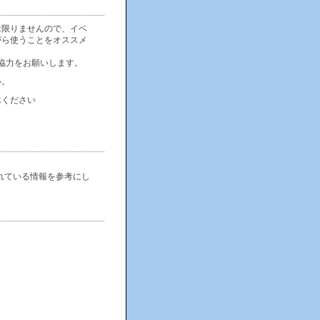
は限りませんので、イベ
がら使うことをオススメ
協力をお願いします。
い。
承ください
れている情報を参考にし