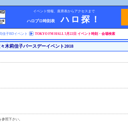
イベント情報、座席表からアクセスまで
ハロ探！
ハロプロ時刻表
莉佳子BDイベント
TOKYO FM HALL 5月22日 イベント時刻・会場検索
々木莉佳子バースデーイベント2018
を参照下さい。