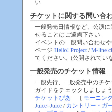
い
チケットに関する問い合
一般発売日情報など、公演に
せることはご遠慮下さい。
イベントの一般問い合わせや
ページ
Hello! Project
/
M-line c
てください。(公開されてい
一般発売のチケット情報
一般先行、一般発売中のチケ
ガイドをチェックしましょ
チケットぴあ
[
モーニン
Juice=Juice
/
カントリー・ガ