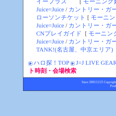
イープラス
[
モーニング
Juice=Juice
/
カントリー・ガ
ローソンチケット
[
モーニン
Juice=Juice
/
カントリー・ガ
CNプレイガイド
[
モーニン
Juice=Juice
/
カントリー・ガ
TANK!(名古屋、中京エリア)
ハロ探！TOP
J=J LIVE GEA
ト時刻・会場検索
Since 2005/12/25 Copyright
Pro