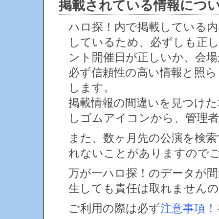
掲載されている情報につ
ハロ探！内で掲載している内
しているため、必ずしも正
ント開催日が正しいか、会場
必ず信頼性の高い情報と照ら
します。
掲載情報の間違いを見つけ
しゴムアイコンから、管理者
また、数ヶ月先の公演を検索
れないことがありますので
万が一ハロ探！のデータが間
生しても責任は取れません
ご利用の際は必ず
注意事項！