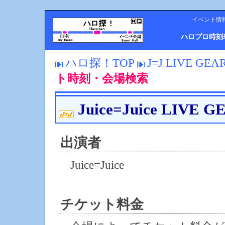
イベント情
ハロプロ時刻
ハロ探！TOP
J=J LIVE GEA
ト時刻・会場検索
Juice=Juice LIVE G
出演者
Juice=Juice
チケット料金