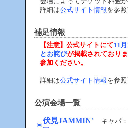
会場によってチケット料金が
詳細は
公式サイト情報
を参照
補足情報
【注意】公式サイトにて
11
とお詫び
が掲載されており
参加ください。
詳細は
公式サイト情報
を参照
公演会場一覧
伏見JAMMIN'
キャパ：不