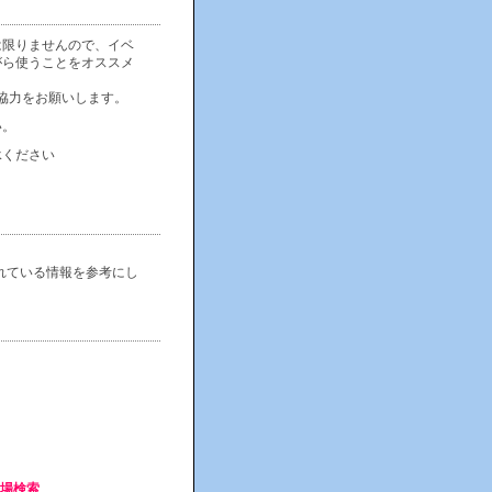
は限りませんので、イベ
がら使うことをオススメ
協力をお願いします。
い。
承ください
れている情報を参考にし
会場検索