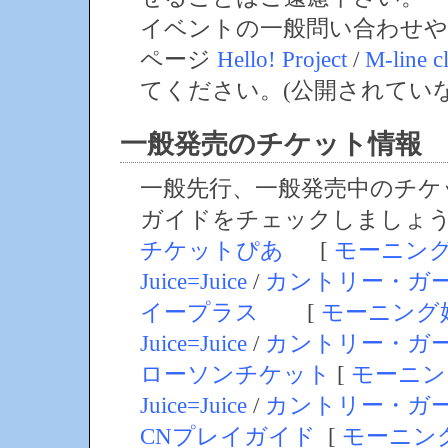
イベントの一般問い合わせや
ページ
Hello! Project
/
M-line c
てください。(公開されてい
一般発売のチケット情報
一般先行、一般発売中のチケ
ガイドをチェックしましょ
チケットぴあ
[
モーニン
Juice=Juice
/
カントリー・ガ
イープラス
[
モーニング
Juice=Juice
/
カントリー・ガ
ローソンチケット
[
モーニン
Juice=Juice
/
カントリー・ガ
CNプレイガイド
[
モーニン