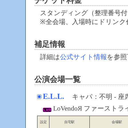
チケット料金
スタンディング（整理番号付）
※全会場、入場時にドリンク
補足情報
詳細は
公式サイト情報
を参照
公演会場一覧
E.L.L.
キャパ：不明 - 座
LoVendoЯ ファースト
設定
自宅駅
会場駅