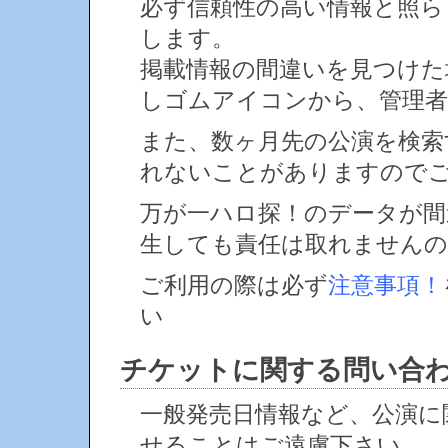
必ず信頼性の高い情報と照ら
します。
掲載情報の間違いを見つけ
しゴムアイコンから、管理者
また、数ヶ月先の公演を検索
れないことがありますので
万が一ハロ探！のデータが間
生しても責任は取れません
ご利用の際は必ず
注意事項！
い
チケットに関する問い合
一般発売日情報など、公演に
せることはご遠慮下さい。