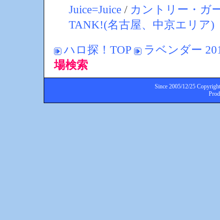
Juice=Juice
/
カントリー・ガ
TANK!(名古屋、中京エリア)
ハロ探！TOP
ラベンダー 20
場検索
Since 2005/12/25 Copyright
Pro