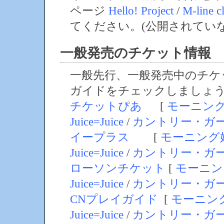
ページ
Hello! Project
/
M-line c
てください。(公開されてい
一般発売のチケット情報
一般先行、一般発売中のチケ
ガイドをチェックしましょ
チケットぴあ
[
モーニン
Juice=Juice
/
カントリー・ガ
イープラス
[
モーニング
Juice=Juice
/
カントリー・ガ
ローソンチケット
[
モーニン
Juice=Juice
/
カントリー・ガ
CNプレイガイド
[
モーニン
Juice=Juice
/
カントリー・ガ