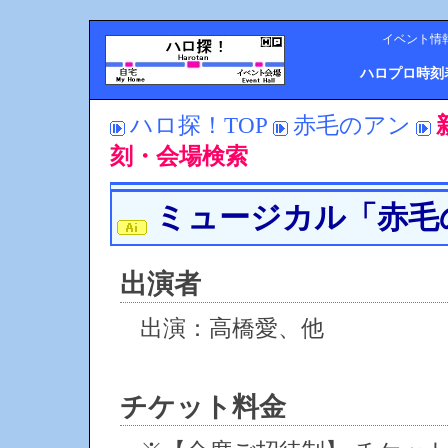
イベント情
ハロプロ時刻
ハロ探！TOP
赤毛のアン
刻・会場検索
ミュージカル「赤毛
出演者
出演：高橋愛、他
チケット料金