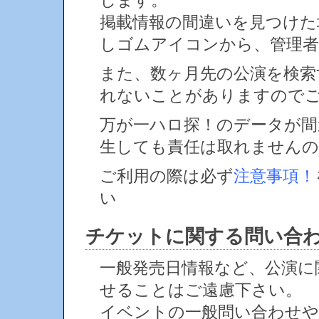
します。
掲載情報の間違いを見つけ
しゴムアイコンから、管理者
また、数ヶ月先の公演を検索
れないことがありますので
万が一ハロ探！のデータが間
生しても責任は取れません
ご利用の際は必ず
注意事項！
い
チケットに関する問い合
一般発売日情報など、公演に
せることはご遠慮下さい。
イベントの一般問い合わせや