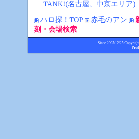
TANK!(名古屋、中京エリア)
ハロ探！TOP
赤毛のアン
刻・会場検索
Since 2005/12/25 Copyright
Pro