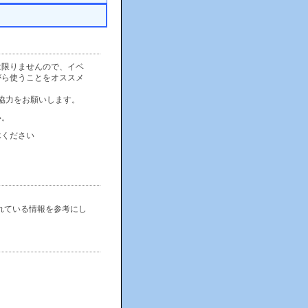
は限りませんので、イベ
がら使うことをオススメ
協力をお願いします。
い。
承ください
れている情報を参考にし