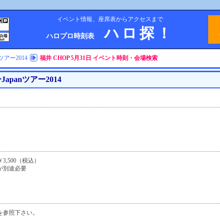
イベント情報、座席表からアクセスまで
ハロ探！
ハロプロ時刻表
アー2014
福井 CHOP 5月31日 イベント時刻・会場検索
apanツアー2014
,500（税込）
が別途必要
を参照下さい。