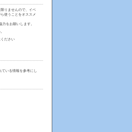
は限りませんので、イベ
がら使うことをオススメ
協力をお願いします。
い。
承ください
れている情報を参考にし