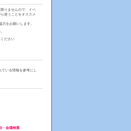
は限りませんので、イベ
がら使うことをオススメ
協力をお願いします。
い。
承ください
れている情報を参考にし
ト時刻・会場検索