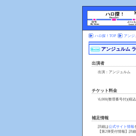
ハロ探！TOP
アンジュ
アンジュルム ライブ
出演者
出演：アンジュルム
チケット料金
\6,000(整理番号付)
補足情報
詳細は
公式サイト情報
【第2弾受付情報】詳