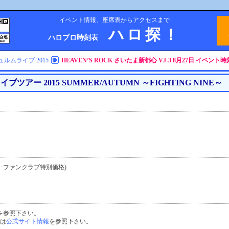
イベント情報、座席表からアクセスまで
ハロ探！
ハロプロ時刻表
ルムライブ 2015
HEAVEN’S ROCK さいたま新都心 VJ-3 8月27日 イベン
ツアー 2015 SUMMER/AUTUMN ～FIGHTING NINE～
(税込･ファンクラブ特別価格)
を参照下さい。
細は
公式サイト情報
を参照下さい。