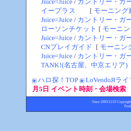
Juice=Juice
/
カントリー・ガ
イープラス
[
モーニング
Juice=Juice
/
カントリー・ガ
ローソンチケット
[
モーニン
Juice=Juice
/
カントリー・ガ
CNプレイガイド
[
モーニン
Juice=Juice
/
カントリー・ガ
TANK!(名古屋、中京エリア)
ハロ探！TOP
LoVendoЯライ
月5日 イベント時刻・会場検索
Since 2005/12/25 Copyright
Pro