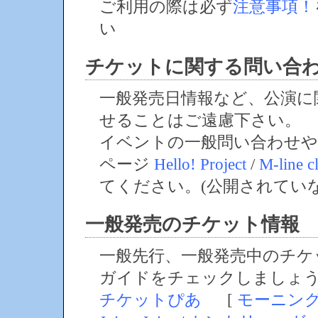
ご利用の際は必ず
注意事項！
い
チケットに関する問い合
一般発売日情報など、公演に
せることはご遠慮下さい。
イベントの一般問い合わせや
ページ
Hello! Project
/
M-line c
てください。(公開されてい
一般発売のチケット情報
一般先行、一般発売中のチケ
ガイドをチェックしましょ
チケットぴあ
[
モーニン