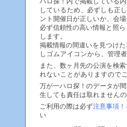
ハロ探！内で掲載している内
しているため、必ずしも正
ント開催日が正しいか、会場
必ず信頼性の高い情報と照ら
します。
掲載情報の間違いを見つけ
しゴムアイコンから、管理者
また、数ヶ月先の公演を検索
れないことがありますので
万が一ハロ探！のデータが間
生しても責任は取れません
ご利用の際は必ず
注意事項！
い