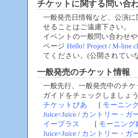
チケットに関する問い合
一般発売日情報など、公演に
せることはご遠慮下さい。
イベントの一般問い合わせや
ページ
Hello! Project
/
M-line c
てください。(公開されてい
一般発売のチケット情報
一般先行、一般発売中のチケ
ガイドをチェックしましょ
チケットぴあ
[
モーニン
Juice=Juice
/
カントリー・ガ
イープラス
[
モーニング
Juice=Juice
/
カントリー・ガ