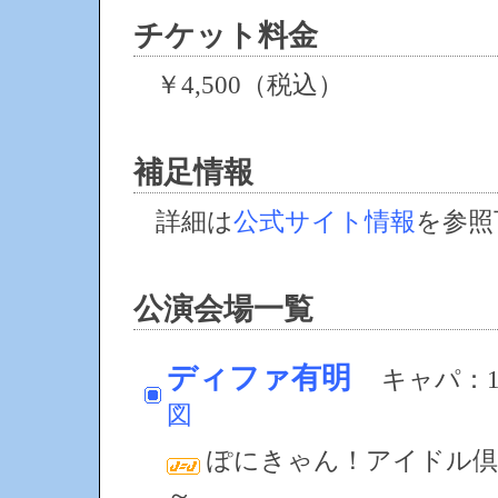
チケット料金
￥4,500（税込）
補足情報
詳細は
公式サイト情報
を参照
公演会場一覧
ディファ有明
キャパ：1,
図
ぽにきゃん！アイドル倶
～