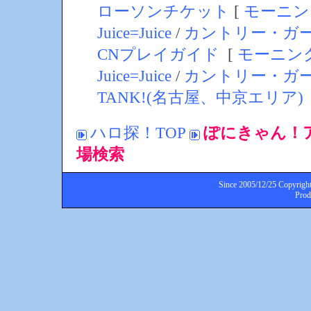
ローソンチケット
[
モーニン
Juice=Juice
/
カントリー・ガ
CNプレイガイド
[
モーニン
Juice=Juice
/
カントリー・ガ
TANK!(名古屋、中京エリア)
ハロ探！TOP
ぽにきゃん！
場検索
Since 2005/12/25 Copyright
Pro