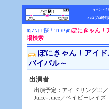
イベント情
ハロプロ時刻
ハロ探！TOP
ぽにきゃん！
場検索
ぽにきゃん！アイド
バイバル～
出演者
出演予定：アイドリング!!
Juice=Juice／ベイビーレイ