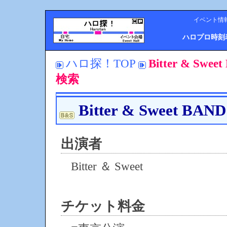
イベント情
ハロプロ時刻
ハロ探！TOP
Bitter & S
検索
Bitter & Sweet BA
出演者
Bitter ＆ Sweet
チケット料金