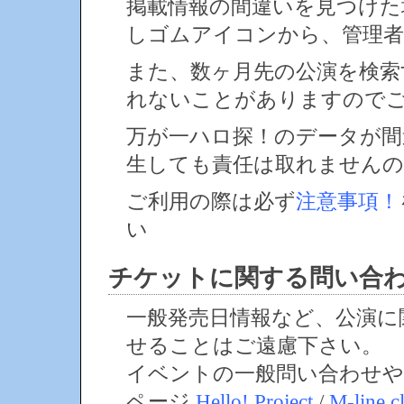
掲載情報の間違いを見つけ
しゴムアイコンから、管理者
また、数ヶ月先の公演を検索
れないことがありますので
万が一ハロ探！のデータが間
生しても責任は取れません
ご利用の際は必ず
注意事項！
い
チケットに関する問い合
一般発売日情報など、公演に
せることはご遠慮下さい。
イベントの一般問い合わせや
ページ
Hello! Project
/
M-line c