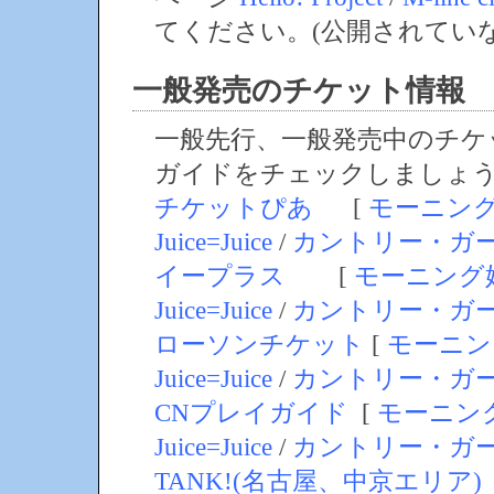
てください。(公開されてい
一般発売のチケット情報
一般先行、一般発売中のチケ
ガイドをチェックしましょ
チケットぴあ
[
モーニン
Juice=Juice
/
カントリー・ガ
イープラス
[
モーニング
Juice=Juice
/
カントリー・ガ
ローソンチケット
[
モーニン
Juice=Juice
/
カントリー・ガ
CNプレイガイド
[
モーニン
Juice=Juice
/
カントリー・ガ
TANK!(名古屋、中京エリア)