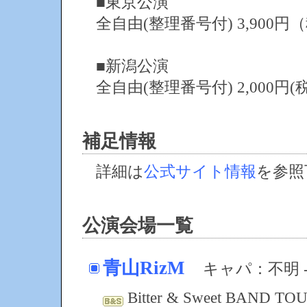
■東京公演
全自由(整理番号付) 3,900円
■新潟公演
全自由(整理番号付) 2,000円(
補足情報
詳細は
公式サイト情報
を参照
公演会場一覧
青山RizM
キャパ：不明 -
Bitter & Sweet BAND T