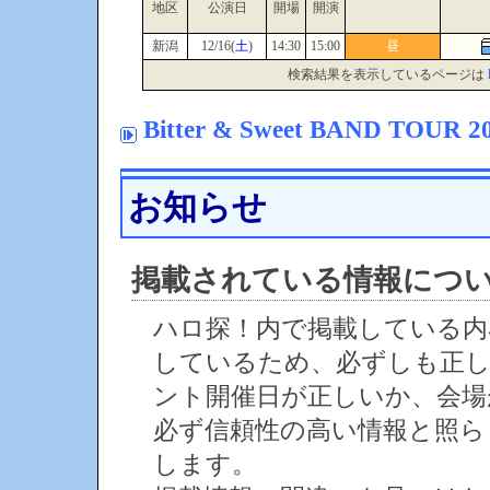
地区
公演日
開場
開演
新潟
12/16(
土
)
14:30
15:00
昼
検索結果を表示しているページは
Bitter & Sweet BAND TOUR 2
お知らせ
掲載されている情報につ
ハロ探！内で掲載している内
しているため、必ずしも正
ント開催日が正しいか、会場
必ず信頼性の高い情報と照ら
します。