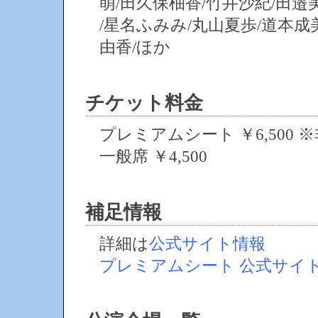
萌/田久保柚香/竹井沙紀/田邉
/星名ふみみ/丸山夏歩/道本成
由香/ほか
チケット料金
プレミアムシート ￥6,500 
一般席 ￥4,500
補足情報
詳細は
公式サイト情報
プレミアムシート
公式サイト