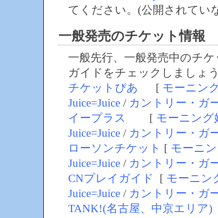
てください。(公開されてい
一般発売のチケット情報
一般先行、一般発売中のチケ
ガイドをチェックしましょ
チケットぴあ
[
モーニン
Juice=Juice
/
カントリー・ガ
イープラス
[
モーニング
Juice=Juice
/
カントリー・ガ
ローソンチケット
[
モーニン
Juice=Juice
/
カントリー・ガ
CNプレイガイド
[
モーニン
Juice=Juice
/
カントリー・ガ
TANK!(名古屋、中京エリア)