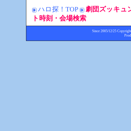
ハロ探！TOP
劇団ズッキュン
ト時刻・会場検索
Since 2005/12/25 Copyright
Pro