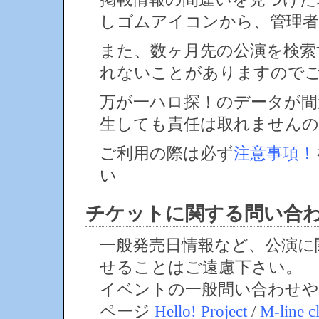
しゴムアイコンから、管理者
また、数ヶ月先の公演を検索
れないことがありますので
万が一ハロ探！のデータが間
生しても責任は取れません
ご利用の際は必ず
注意事項！
い
チケットに関する問い合
一般発売日情報など、公演に
せることはご遠慮下さい。
イベントの一般問い合わせや
ページ
Hello! Project
/
M-line c