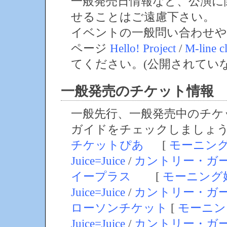
一般発売日情報など、公演に
せることはご遠慮下さい。
イベントの一般問い合わせや
ページ
Hello! Project
/
M-line c
てください。(公開されてい
一般発売のチケット情報
一般先行、一般発売中のチケ
ガイドをチェックしましょ
チケットぴあ
[
モーニン
Juice=Juice
/
カントリー・ガ
イープラス
[
モーニング
Juice=Juice
/
カントリー・ガ
ローソンチケット
[
モーニン
Juice=Juice
/
カントリー・ガ