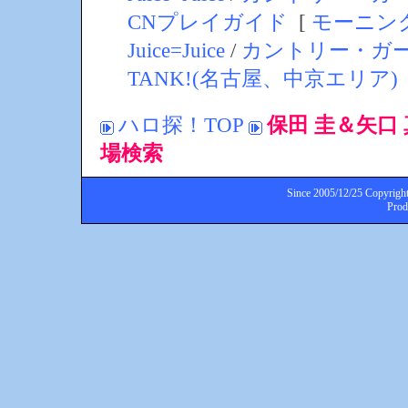
CNプレイガイド
[
モーニン
Juice=Juice
/
カントリー・ガ
TANK!(名古屋、中京エリア)
ハロ探！TOP
保田 圭＆矢口 真里
場検索
Since 2005/12/25 Copyright
Pro