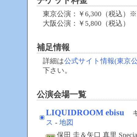
チケット料金
東京公演：￥6,300（税込）
大阪公演：￥5,800（税込）
補足情報
詳細は
公式サイト情報(東京公
下さい。
公演会場一覧
LIQUIDROOM ebisu
ス
-
地図
保田 圭＆矢口 真里 Specia