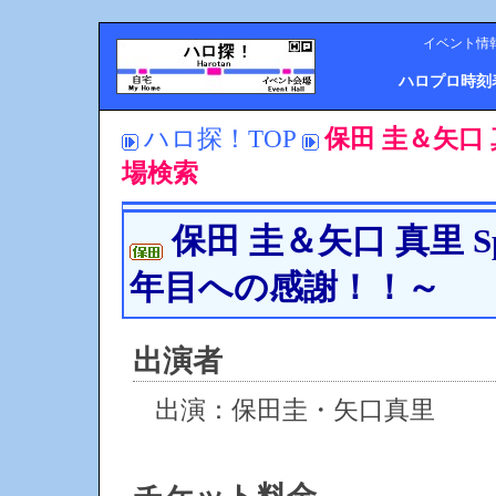
イベント情
ハロプロ時刻
ハロ探！TOP
保田 圭＆矢口 真里
場検索
保田 圭＆矢口 真里 Spec
年目への感謝！！～
出演者
出演：保田圭・矢口真里