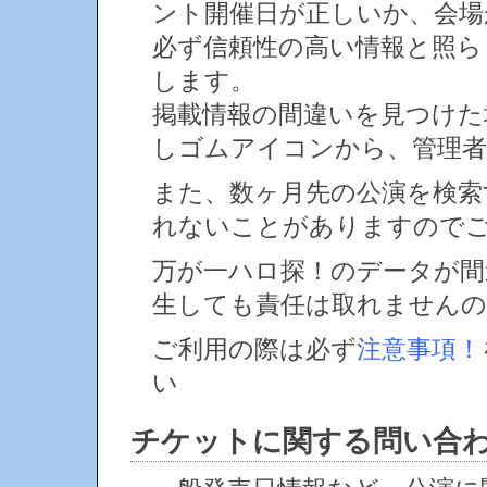
ント開催日が正しいか、会場
必ず信頼性の高い情報と照ら
します。
掲載情報の間違いを見つけ
しゴムアイコンから、管理者
また、数ヶ月先の公演を検索
れないことがありますので
万が一ハロ探！のデータが間
生しても責任は取れません
ご利用の際は必ず
注意事項！
い
チケットに関する問い合