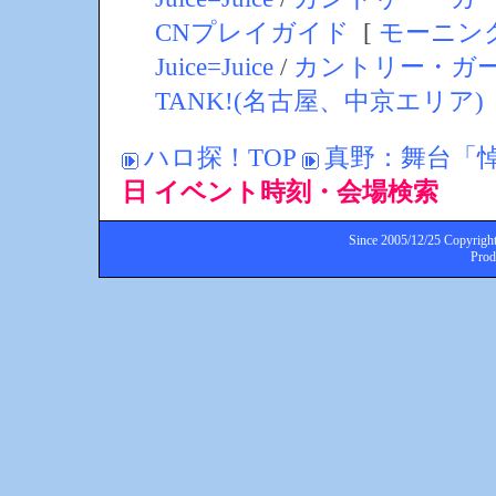
CNプレイガイド
[
モーニン
Juice=Juice
/
カントリー・ガ
TANK!(名古屋、中京エリア)
ハロ探！TOP
真野：舞台「
日 イベント時刻・会場検索
Since 2005/12/25 Copyright
Pro