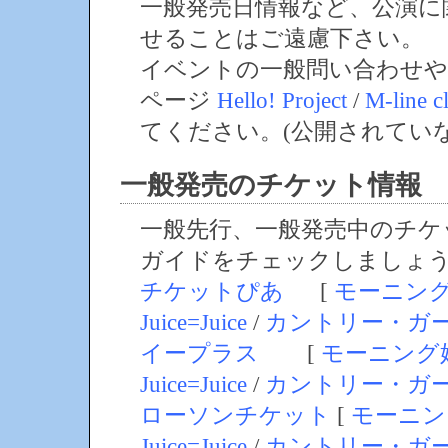
一般発売日情報など、公演に
せることはご遠慮下さい。
イベントの一般問い合わせや
ページ
Hello! Project
/
M-line c
てください。(公開されてい
一般発売のチケット情報
一般先行、一般発売中のチケ
ガイドをチェックしましょ
チケットぴあ
[
モーニン
Juice=Juice
/
カントリー・ガ
イープラス
[
モーニング
Juice=Juice
/
カントリー・ガ
ローソンチケット
[
モーニン
Juice=Juice
/
カントリー・ガ