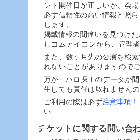
ント開催日が正しいか、会場
必ず信頼性の高い情報と照ら
します。
掲載情報の間違いを見つけ
しゴムアイコンから、管理者
また、数ヶ月先の公演を検索
れないことがありますので
万が一ハロ探！のデータが間
生しても責任は取れません
ご利用の際は必ず
注意事項！
い
チケットに関する問い合