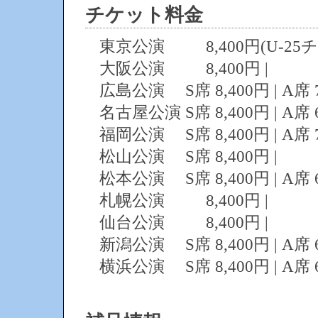
チケット料金
東京公演 8,400円(U-25チ
大阪公演 8,400円 |
広島公演 S席 8,400円 | A席 7
名古屋公演 S席 8,400円 | A席 
福岡公演 S席 8,400円 | A席 7
松山公演 S席 8,400円 |
松本公演 S席 8,400円 | A席 6
札幌公演 8,400円 |
仙台公演 8,400円 |
新潟公演 S席 8,400円 | A席 6
横浜公演 S席 8,400円 | A席 6,