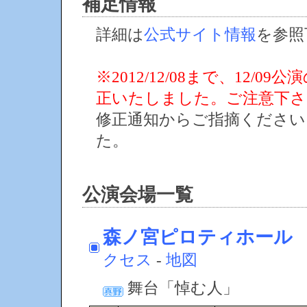
補足情報
詳細は
公式サイト情報
を参照
※2012/12/08まで、12
正いたしました。ご注意下さ
修正通知からご指摘くださ
た。
公演会場一覧
森ノ宮ピロティホール
クセス
-
地図
舞台「悼む人」