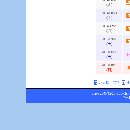
2014/06/20
(金)
2014/06/21
(
土
)
2014/12/29
(月)
2015/09/26
(
土
)
2010/06/26
(
土
)
2010/08/15
(
日
)
ハロ探！TOP
Since 2005/12/25 Copyright
Pro