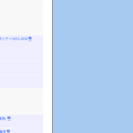
ー2015-2016
微熱-
爛漫